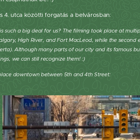
s 4. utca közötti forgatás a belvárosban:
s such a big deal for us? The filming took place at multip
algary, High River, and Fort MacLeod, while the second
berta). Although many parts of our city and its famous b
ings,
we can still recognize them! :)
 place downtown between 5th and 4th Street: