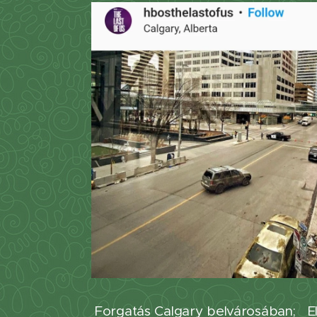
Forgatás Calgary belvárosában; Ell