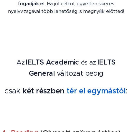
fogadják el
. Ha jól célzol, egyetlen sikeres
nyelvvizsgával több lehetőség is megnyílik előtted!
IELTS Academic
IELTS
Az
és az
General
változat pedig
csak
két részben
tér el egymástól
: