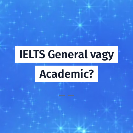
IELTS General vagy
Academic?