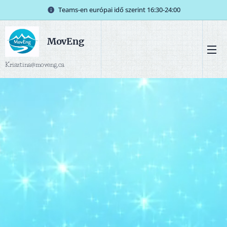
Teams-en európai idő szerint 16:30-24:00
MovEng
Krisztina@moveng.ca