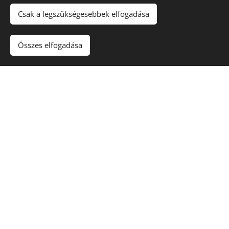
feladatok az első Task-ban
Csak a legszükségesebbek elfogadása
Academic Writing
:
Összes elfogadása
Task 1
: leírás grafikonról, táblázatról,
folyamatról vagy térképről.
Task 2
: esszé – érvelés, vélemény, megoldási
javaslat stb.
General Writing
:
Task 1
:
levélírás
(baráti, félig hivatalos vagy
hivatalos stílusban).