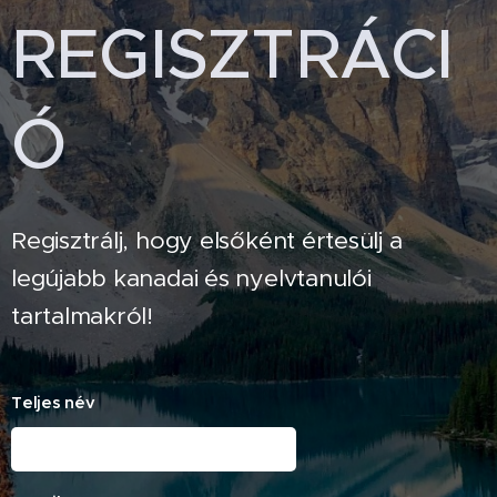
REGISZTRÁCI
Ó
Regisztrálj, hogy elsőként értesülj a
legújabb kanadai és nyelvtanulói
tartalmakról!
Teljes név