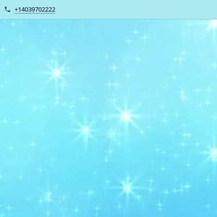
+14039702222