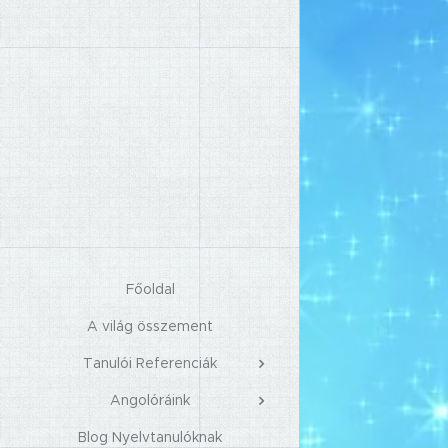
Főoldal
A világ összement
Tanulói Referenciák
Angolóráink
Blog Nyelvtanulóknak