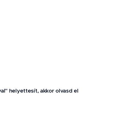
al" helyettesít, akkor olvasd el