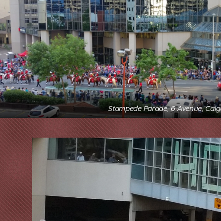
Stampede Parade, 6 Avenue, Calg