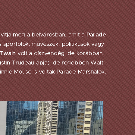
Parade
yitja meg a belvárosban, amit a
s sportolók, művészek, politikusok vagy
 Twain
volt a díszvendég, de korábban
ustin Trudeau apja), de régebben Walt
innie Mouse is voltak Parade Marshalok,