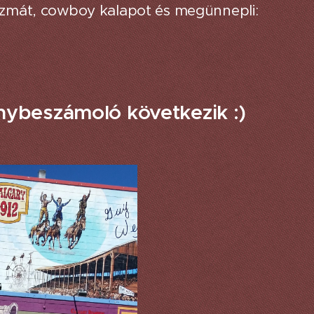
sizmát, cowboy kalapot és megünnepli:
nybeszámoló következik :)