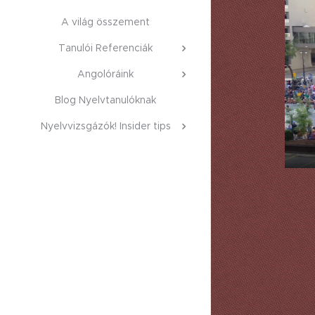
A világ összement
Tanulói Referenciák
Angolóráink
Blog Nyelvtanulóknak
Nyelvvizsgázók! Insider tips