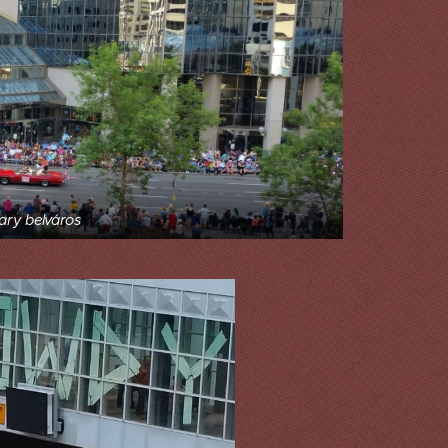
ary belváros