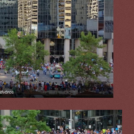
elváros