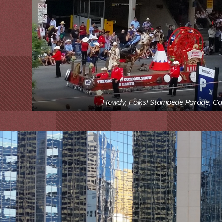
Howdy, Folks! Stampede Parade, Ca