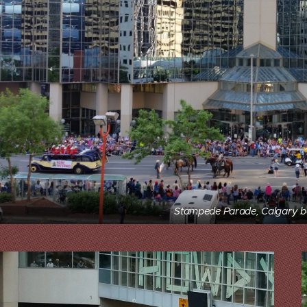
Stampede Parade, Calgary b