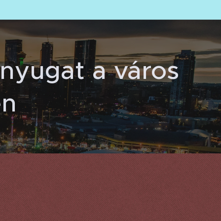
nyugat a város
en