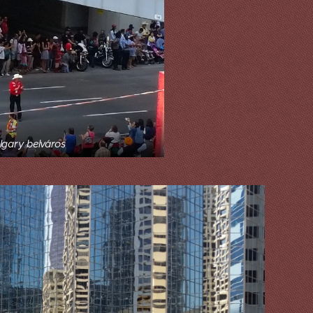
lgary belváros