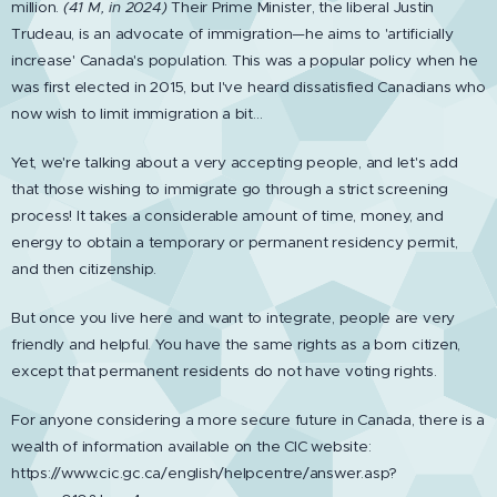
million.
(41 M, in 2024)
Their Prime Minister, the liberal Justin
Trudeau, is an advocate of immigration—he aims to 'artificially
increase' Canada's population. This was a popular policy when he
was first elected in 2015, but I've heard dissatisfied Canadians who
now wish to limit immigration a bit...
Yet, we're talking about a very accepting people, and let's add
that those wishing to immigrate go through a strict screening
process! It takes a considerable amount of time, money, and
energy to obtain a temporary or permanent residency permit,
and then citizenship.
But once you live here and want to integrate, people are very
friendly and helpful. You have the same rights as a born citizen,
except that permanent residents do not have voting rights.
For anyone considering a more secure future in Canada, there is a
wealth of information available on the CIC website:
https://www.cic.gc.ca/english/helpcentre/answer.asp?