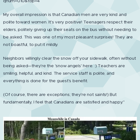
qnum=010&top=4
My overall impression is that Canadian men are very kind and
polite toward women. It's very positive! Teenagers respect their
elders, politely giving up their seats on the bus without needing to
be asked. This was one of my most pleasant surprises! They are
not boastful, to put it mildly.
Neighbors willingly clear the snow off your sidewalk, often without
being asked—they're the 'snow angels' here. :) Teachers are
smiling, helpful, and kind. The service staff is polite, and
everything is done for the guest's benefit.
(Of course, there are exceptions; they're not saints!) But
fundamentally, I feel that Canadians are satisfied and happy."