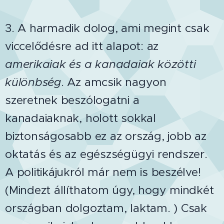
3.
A harmadik dolog, ami megint csak
viccelődésre ad itt alapot: az
amerikaiak és a kanadaiak közötti
különbség
. Az amcsik nagyon
szeretnek beszólogatni a
kanadaiaknak, holott sokkal
biztonságosabb ez az ország, jobb az
oktatás és az egészségügyi rendszer.
A politikájukról már nem is beszélve!
(Mindezt állíthatom úgy, hogy mindkét
országban dolgoztam, laktam. ) Csak