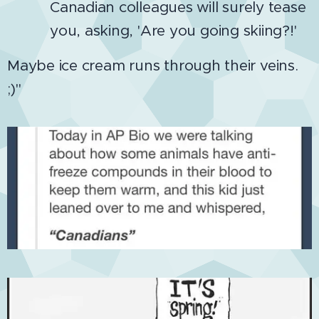
Canadian colleagues will surely tease
you, asking, 'Are you going skiing?!'
Maybe ice cream runs through their veins.
;)"