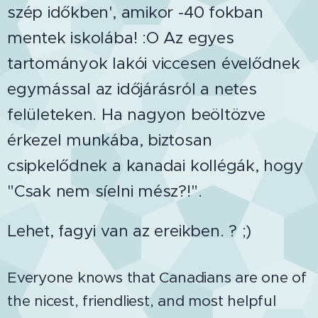
szép időkben', amikor -40 fokban
mentek iskolába! :O Az egyes
tartományok lakói viccesen évelődnek
egymással az időjárásról a netes
felületeken. Ha nagyon beöltözve
érkezel munkába, biztosan
csipkelődnek a kanadai kollégák, hogy
"Csak nem síelni mész?!".
Lehet, fagyi van az ereikben. ? ;)
Everyone knows that Canadians are one of
the nicest, friendliest, and most helpful