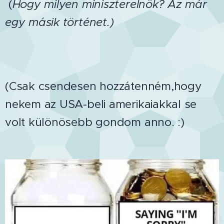
(
Hogy milyen miniszterelnök? Az már
egy másik történet.)
(Csak csendesen hozzátenném,hogy
nekem az USA-beli amerikaiakkal se
volt különösebb gondom anno. :)