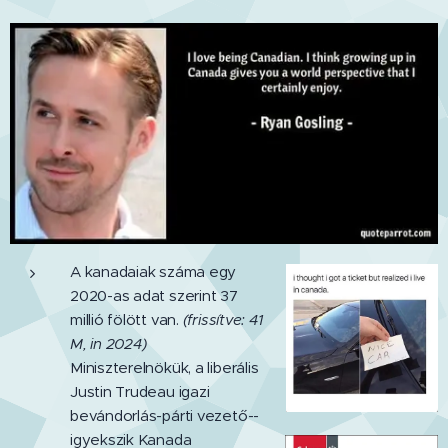
A kanadaiak száma egy
2020-as adat szerint 37
millió fölött van.
(frissítve: 41
M, in 2024)
Miniszterelnökük, a liberális
Justin Trudeau igazi
bevándorlás-párti vezető--
igyekszik Kanada