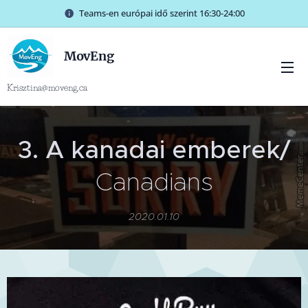
Teams-en európai idő szerint 16:30-24:00
MovEng
Krisztina@moveng.ca
3. A kanadai emberek/
Canadians
2020.01.10