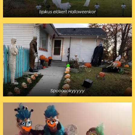
tipikus előkert Halloweenkor
Spoooookyyyyy