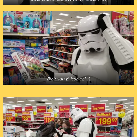
Biztosan jó lesz ez? ;)