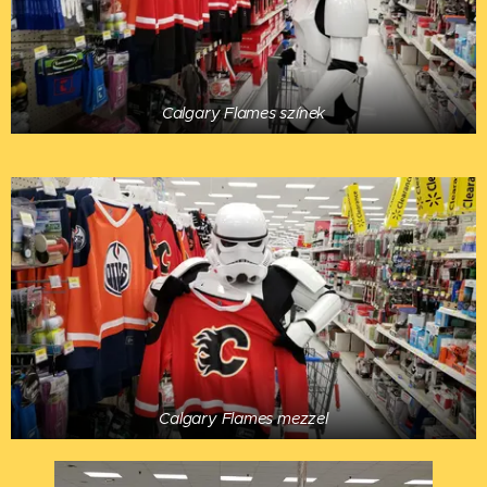
Calgary Flames színek
Calgary Flames mezzel