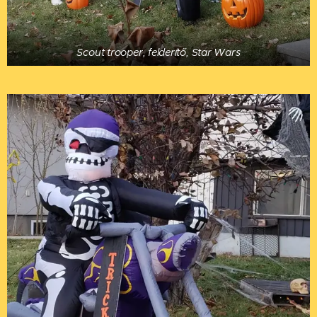
Scout trooper, felderítő, Star Wars