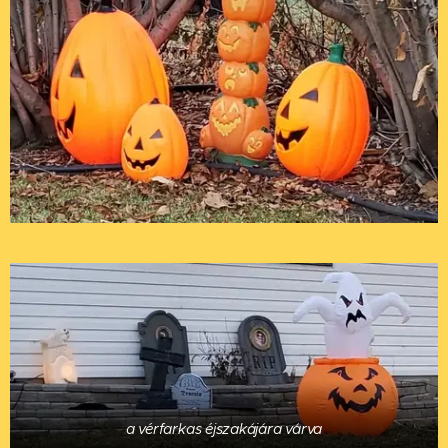
a vérfarkas éjszakájára várva