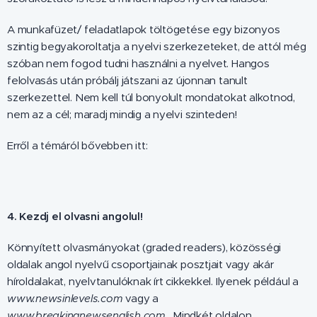
A munkafüzet/ feladatlapok töltögetése egy bizonyos
szintig begyakoroltatja a nyelvi szerkezeteket, de attól még
szóban nem fogod tudni használni a nyelvet. Hangos
felolvasás után próbálj játszani az újonnan tanult
szerkezettel. Nem kell túl bonyolult mondatokat alkotnod,
nem az a cél; maradj mindig a nyelvi szinteden!
Erről a témáról bővebben itt:
4. Kezdj el olvasni angolul!
Könnyített olvasmányokat (graded readers), közösségi
oldalak angol nyelvű csoportjainak posztjait vagy akár
híroldalakat, nyelvtanulóknak írt cikkekkel. Ilyenek például a
www.newsinlevels.com
vagy a
www.breakingnewsenglish.com
. Mindkét oldalon