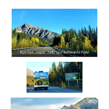
Bye-bye Jasper, hello újra Sunwapta Falls!