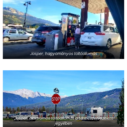
Jasper, hagyományos töltőállomás
Jasper, elektromos töltőállomás a természetvédelem
jegyében