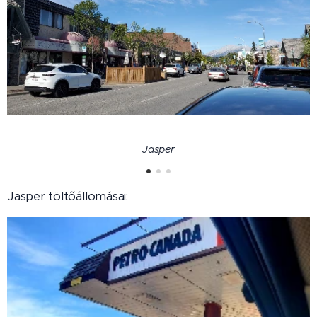
Jasper töltőállomásai: