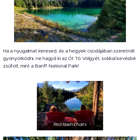
Ha a nyugalmat keresed, és a hegyek csodájában szeretnél
gyönyörködni, ne hagyd ki az Öt Tó Völgyét, sokkal kevésbé
zsúfolt, mint a Banff National Park!
Red lawn chairs