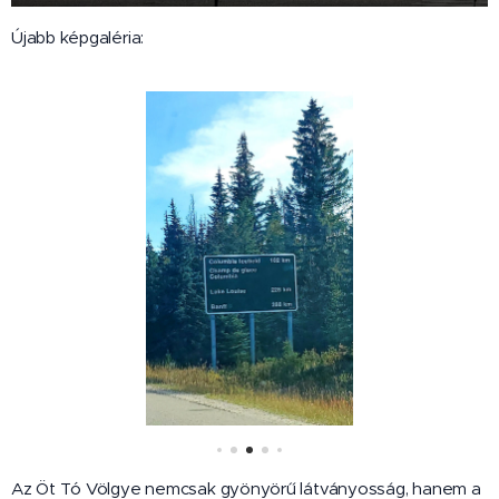
Újabb képgaléria:
Az Öt Tó Völgye nemcsak gyönyörű látványosság, hanem a