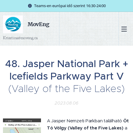
Teams-en európai idő szerint 16:30-24:00
MovEng
Krisztina@moveng.ca
48. Jasper National Park +
Icefields Parkway Part V
(Valley of the Five Lakes)
2023.08.06
A Jasper Nemzeti Parkban található
Öt
Tó Völgy (Valley of the Five Lakes)
a