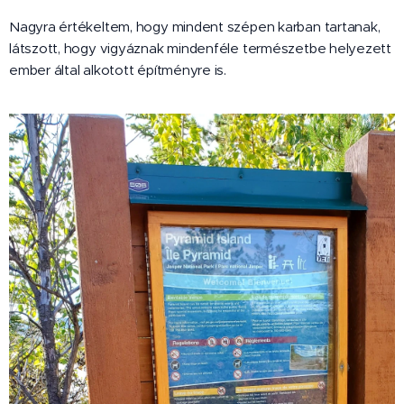
Nagyra értékeltem, hogy mindent szépen karban tartanak,
látszott, hogy vigyáznak mindenféle természetbe helyezett
ember által alkotott építményre is.