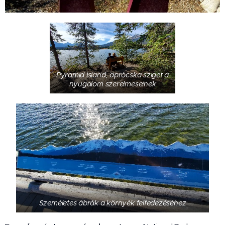
Pyramid Island, aprócska sziget a
nyugalom szerelmeseinek
Személetes ábrák a környék felfedezéséhez