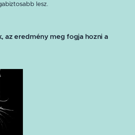
abiztosabb lesz.
nak, az eredmény meg fogja hozni a