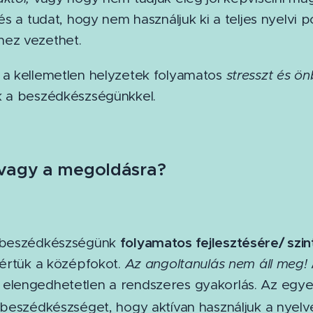
 és a tudat, hogy nem használjuk ki a teljes nyelvi
ez vezethet.
 a kellemetlen helyzetek folyamatos
stresszt és ö
k a beszédkészségünkkel.
 vagy a megoldásra?
folyamatos fejlesztésére/ szin
A beszédkészségünk
lértük a középfokot.
Az angoltanulás nem áll meg!
elengedhetetlen a rendszeres gyakorlás. Az egye
a beszédkészséget, hogy aktívan használjuk a nyel